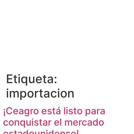
Llámanos
Escríbenos
Etiqueta:
importacion
¡Ceagro está listo para
conquistar el mercado
estadounidense!